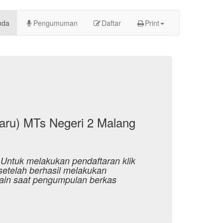
(current)
nda
Pengumuman
Daftar
Print
ru) MTs Negeri 2 Malang
 Untuk melakukan pendaftaran klik
etelah berhasil melakukan
ain saat pengumpulan berkas