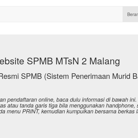
Bera
Website SPMB MTsN 2 Malang
Resmi SPMB (Sistem Penerimaan Murid Ba
pendaftaran online, baca dulu informasi di bawah ini.
 atau tanda garis tiga bila menggunakan handphone, s
pada menu PRINT, kemudian kumpulkan bersama berkas l